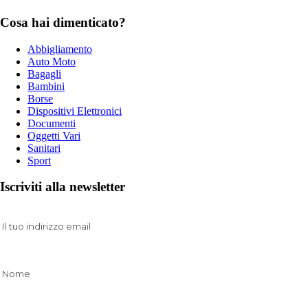
Cosa hai dimenticato?
Abbigliamento
Auto Moto
Bagagli
Bambini
Borse
Dispositivi Elettronici
Documenti
Oggetti Vari
Sanitari
Sport
Iscriviti alla newsletter