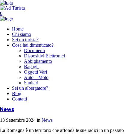
0
Home
Chi siamo
Sei un turista?
Cosa hai dimenticato?
Documenti
Dispositivi Elettronici
Abbigliamento
Bagagli
Oggetti Vari
Auto – Moto
Sanitari
Sei un albergatore?
Blog
Contatti
News
13 Settembre 2024
in
News
La Romagna è un territorio che affonda le sue radici in un passato