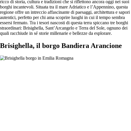
ricco di storia, cultura e tradizioni che si riflettono ancora oggi nei suoi
borghi incantevoli. Situata tra il mare Adriatico e l’Appennino, questa
regione offre un intreccio affascinante di paesaggi, architettura e sapori
autentici, perfetto per chi ama scoprire luoghi in cui il tempo sembra
essersi fermato. Tra i tesori nascosti di questa terra spiccano tre borghi
straordinari: Brisighella, Sant’Arcangelo e Terra del Sole, ognuno dei
quali racchiude in sé storie millenarie e bellezze da esplorare.
Brisighella, il borgo Bandiera Arancione