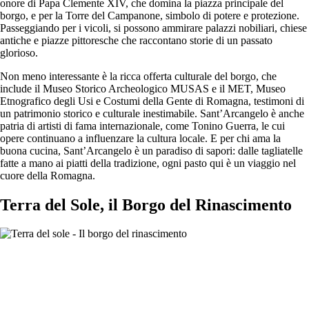
onore di Papa Clemente XIV, che domina la piazza principale del
borgo, e per la Torre del Campanone, simbolo di potere e protezione.
Passeggiando per i vicoli, si possono ammirare palazzi nobiliari, chiese
antiche e piazze pittoresche che raccontano storie di un passato
glorioso.
Non meno interessante è la ricca offerta culturale del borgo, che
include il Museo Storico Archeologico MUSAS e il MET, Museo
Etnografico degli Usi e Costumi della Gente di Romagna, testimoni di
un patrimonio storico e culturale inestimabile. Sant’Arcangelo è anche
patria di artisti di fama internazionale, come Tonino Guerra, le cui
opere continuano a influenzare la cultura locale. E per chi ama la
buona cucina, Sant’Arcangelo è un paradiso di sapori: dalle tagliatelle
fatte a mano ai piatti della tradizione, ogni pasto qui è un viaggio nel
cuore della Romagna.
Terra del Sole, il Borgo del Rinascimento