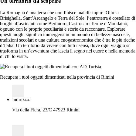
Un territorio da scoprire
La Romagna è una terra che non finisce mai di stupire. Oltre a
Brisighella, Sant’Arcangelo e Terra del Sole, l’entroterra è costellato di
borghi affascinanti come Bertinoro, Castrocaro Terme e Mondaino,
ognuno con le proprie peculiarità e storie da raccontare. Esplorare
questi luoghi significa immergersi in un mondo di bellezze nascoste,
tradizioni secolari e una cultura enogastronomica che è tra le più ricche
d’Italia. Un territorio da vivere con tutti i sensi, dove ogni viaggio si
trasforma in un’avventura che lascia il segno nel cuore e nella memoria
di chi lo visita.
Recupera i tuoi oggetti dimenticati nella provincia di Rimini
Indirizzo:
Via della Fiera, 23/C 47923 Rimini