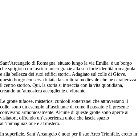
Sant’Arcangelo di Romagna, situato lungo la via Emilia, è un borgo
che sprigiona un fascino unico grazie alla sua forte identità romagnola
e alla bellezza dei suoi edifici storici. Adagiato sul colle di Giove,
questo borgo conserva intatta la struttura medievale che ne caratterizza
il centro storico. Qui, la storia si intreccia con la vita quotidiana,
creando un’atmosfera accogliente e vibrante.
Le grotte tufacee, misteriosi cunicoli sotterranei che attraversano il
colle, sono un esempio affascinante di come il passato e il presente
convivano armoniosamente. Alcune di queste grotte sono aperte ai
visitatori, offrendo un’esperienza unica che lascia spazio
all’immaginazione e al mistero.
In superficie, Sant’Arcangelo è noto per il suo Arco Trionfale, eretto in