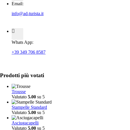
Email:
info@ad-turista.it
Whats App:
+39 349 706 8587
Prodotti più votati
Trousse
Valutato
5.00
su 5
Stampelle Standard
Valutato
5.00
su 5
Asciugacapelli
Valutato
5.00
su 5