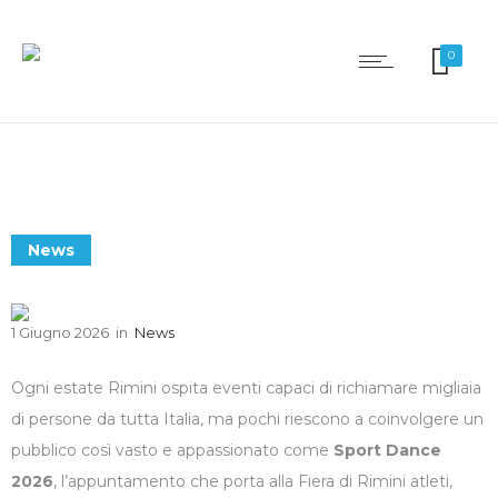
0
News
1 Giugno 2026
in
News
Ogni estate Rimini ospita eventi capaci di richiamare migliaia
di persone da tutta Italia, ma pochi riescono a coinvolgere un
pubblico così vasto e appassionato come
Sport Dance
2026
, l’appuntamento che porta alla Fiera di Rimini atleti,