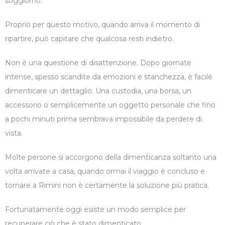
soggiorno.
Proprio per questo motivo, quando arriva il momento di
ripartire, può capitare che qualcosa resti indietro.
Non è una questione di disattenzione. Dopo giornate
intense, spesso scandite da emozioni e stanchezza, è facile
dimenticare un dettaglio. Una custodia, una borsa, un
accessorio o semplicemente un oggetto personale che fino
a pochi minuti prima sembrava impossibile da perdere di
vista.
Molte persone si accorgono della dimenticanza soltanto una
volta arrivate a casa, quando ormai il viaggio è concluso e
tornare a Rimini non è certamente la soluzione più pratica.
Fortunatamente oggi esiste un modo semplice per
recuperare ciò che è stato dimenticato.