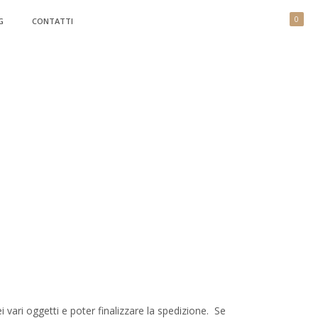
0
G
CONTATTI
 vari oggetti e poter finalizzare la spedizione. Se