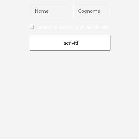
Ho letto e accetto la
privacy del sito