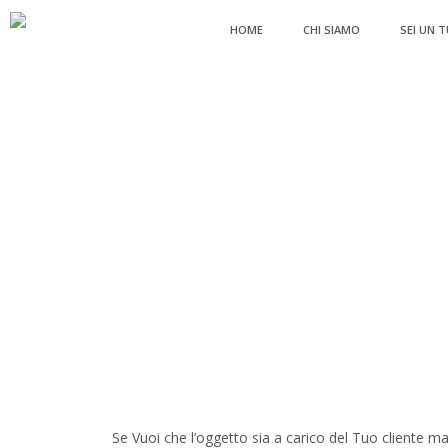
HOME
CHI SIAMO
SEI UN 
Se Vuoi che l’oggetto sia a carico del Tuo cliente ma