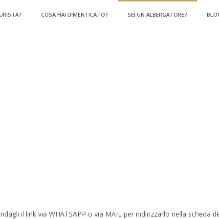
TURISTA?
COSA HAI DIMENTICATO?
SEI UN ALBERGATORE?
BLO
ndagli il link via WHATSAPP o via MAIL per indirizzarlo nella scheda dei