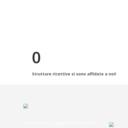
0
Strutture ricettive si sono affidate a noi!
PRODO
Recupera i tuoi oggetti dimenticati nella