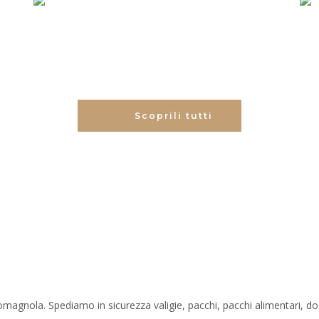
Scoprili tutti
Romagnola. Spediamo in sicurezza valigie, pacchi, pacchi alimentari, doc