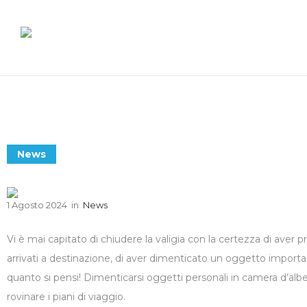
News
1 Agosto 2024
in
News
Vi è mai capitato di chiudere la valigia con la certezza di aver pr
arrivati a destinazione, di aver dimenticato un oggetto impor
quanto si pensi! Dimenticarsi oggetti personali in camera d’alb
rovinare i piani di viaggio.