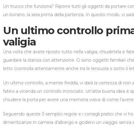
Un trucco che funziona? Riporre tutti gli oggetti da portare con
un borsino, la sera prima della partenza. In questo modo, vi sarà 
Un ultimo controllo prima
valigia
Una volta che avete riposto tutto nella valigia, chiudetela e fa
guardare la stanza con attenzione. Ci sono oggetti familiari ch
letto (controlla attentamente anche tra le lenzuola o sotto il l
Un ultimo controllo, a mente fredda, vi darà la certezza di non a
fatevi a vicenda un controllo incrociato. Un’altra buona idea è q
chiudere la porta per avere una memoria visiva di come l’avete 
Seguendo queste 3 semplici regole e i consigli pratici che vi ho 
dimenticanze in camera d’albergo e godervi un viaggio senza st