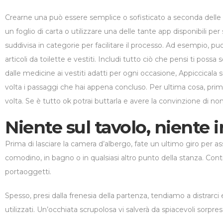
Crearne una può essere semplice o sofisticato a seconda delle t
un foglio di carta o utilizzare una delle tante app disponibili pe
suddivisa in categorie per facilitare il processo. Ad esempio, pu
articoli da toilette e vestiti. Includi tutto ciò che pensi ti possa
dalle medicine ai vestiti adatti per ogni occasione, Appiccicala 
volta i passaggi che hai appena concluso. Per ultima cosa, prima 
volta. Se è tutto ok potrai buttarla e avere la convinzione di non
Niente sul tavolo, niente 
Prima di lasciare la camera d’albergo, fate un ultimo giro per assi
comodino, in bagno o in qualsiasi altro punto della stanza. Con
portaoggetti.
Spesso, presi dalla frenesia della partenza, tendiamo a distrarc
utilizzati. Un’occhiata scrupolosa vi salverà da spiacevoli sorpres