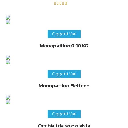
Valutato
5.00
su 5
Recupera questo oggetto
Oggetti Vari
Monopattino 0-10 KG
Recupera questo oggetto
Oggetti Vari
Monopattino Elettrico
Recupera questo oggetto
Oggetti Vari
Occhiali da sole o vista