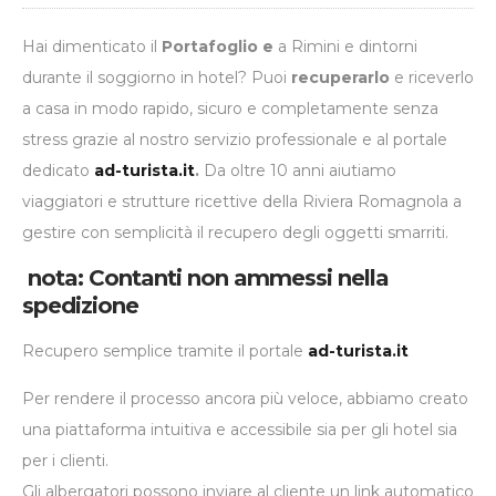
Hai dimenticato il
Portafoglio e
a Rimini e dintorni
durante il soggiorno in hotel? Puoi
recuperarlo
e riceverlo
a casa in modo rapido, sicuro e completamente senza
stress grazie al nostro servizio professionale e al portale
dedicato
ad-turista.it
.
Da oltre 10 anni aiutiamo
viaggiatori e strutture ricettive della Riviera Romagnola a
gestire con semplicità il recupero degli oggetti smarriti.
nota:
Contanti non ammessi nella
spedizione
Recupero semplice tramite il portale
ad-turista.it
Per rendere il processo ancora più veloce, abbiamo creato
una piattaforma intuitiva e accessibile sia per gli hotel sia
per i clienti.
Gli albergatori possono inviare al cliente un link automatico