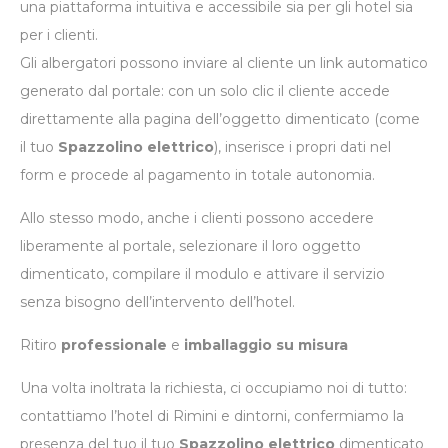
una piattaforma intuitiva e accessibile sia per gli hotel sia
per i clienti.
Gli albergatori possono inviare al cliente un link automatico
generato dal portale: con un solo clic il cliente accede
direttamente alla pagina dell’oggetto dimenticato (come
il tuo
Spazzolino elettrico
), inserisce i propri dati nel
form e procede al pagamento in totale autonomia.
Allo stesso modo, anche i clienti possono accedere
liberamente al portale, selezionare il loro oggetto
dimenticato, compilare il modulo e attivare il servizio
senza bisogno dell’intervento dell’hotel.
Ritiro
professionale
e
imballaggio su misura
Una volta inoltrata la richiesta, ci occupiamo noi di tutto:
contattiamo l’hotel di Rimini e dintorni, confermiamo la
presenza del tuo il tuo
Spazzolino elettrico
dimenticato