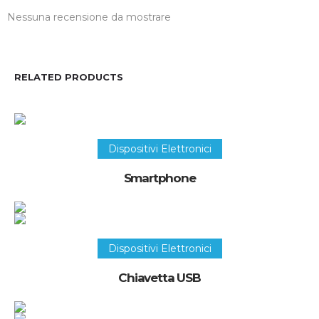
Nessuna recensione da mostrare
RELATED PRODUCTS
Recupera questo oggetto
Dispositivi Elettronici
Smartphone
Recupera questo oggetto
Dispositivi Elettronici
Chiavetta USB