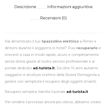
Descrizione
Informazioni aggiuntive
Recensioni (0)
Hai dimenticato il tuo
Spazzolino elettrico
a Rimini e
dintorni durante il soggiorno in hotel? Puoi
recuperarlo
e
riceverlo a casa in modo rapido, sicuro e completamente
senza stress grazie al nostro servizio professionale e al
portale dedicato
ad-turista.it
.
Da oltre 10 anni aiutiamo
viaggiatori e strutture ricettive della Riviera Romagnola a
gestire con semplicità il recupero degli oggetti smarriti.
Recupero semplice tramite il portale
ad-turista.it
Per rendere il processo ancora più veloce, abbiamo creato